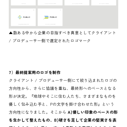
▲数ある中から企業の目指すべき真意としてクライアント
/ プロデューサー側で選定されたロゴマーク
7）最終提案用のロゴを制作
クライアント / プロデューサー側にて絞り込まれたロゴの
方向性から、さらに協議を重ね、最終形へのベースとなる
形が決定。『地球やそこに住む人たち、さまざまなものを
優しく包み込む手と、Pの文字を掛け合わせた形』という
方向性になりました。そこから
A)優しい印象のベースの形
を生かして整えたもの、B)硬さを足して企業の堅実さを表