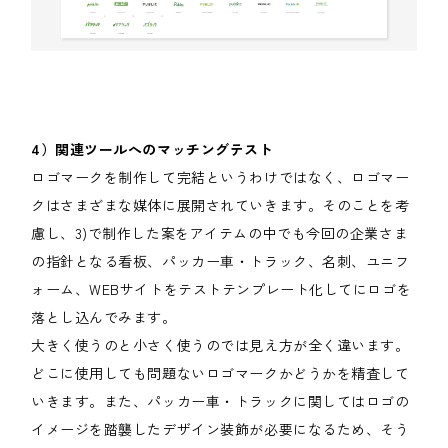
4）関連ツールへのマッチングテスト
ロゴマークを制作して完結というわけではなく、ロゴマー
クはさまざまな媒体に展開されていきます。そのことを考
慮し、3)で制作した案をアイテムの中でも今回の企業さま
の指針となる看板、パッカー車・トラック、名刺、ユニフ
ォーム、WEBサイトをテストテンプレート化してにロゴを
落とし込んでみます。
大きく使うのと小さく使うのでは見え方が全く違います。
どこに使用しても問題ないロゴマークかどうかを精査して
いきます。また、パッカー車・トラックに関してはロゴの
イメージを踏襲したデザイン装飾が必要になるため、そう