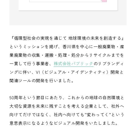
『循環型社会の実現を通じて 地球環境の未来を創造する』
というミッションを掲げ、香川県を中心に一般廃棄物・産
業廃棄物の収集・運搬・処理・処分からリサイクルまでを
一貫して行う事業者、
株式会社パブリック
のリブランディ
ングに伴い、VI（ビジュアル・アイデンティティ）開発と
関連ツールの開発を行いました。
50周年という節目にあたり、これからの地球の自然環境と
大切な資源を未来に残すことを考える企業として、社外へ
向けてだけではなく、社内へ向けても”変わってく”という
意思表示になるようなビジュアル開発をいたしました。