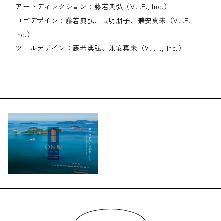
アートディレクション：藤若典弘（V.I.F., Inc.）
ロゴデザイン：藤若典弘、虫明朋子、兼安真未（V.I.F.,
Inc.）
ツールデザイン：藤若典弘、兼安真未（V.I.F., Inc.）