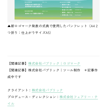
▲
新ロゴマーク発表の式典で使用したパンフレット（A4２
つ折り：
仕上がりサイズA5）
【関連記事】
株式会社パブリック｜ロゴマーク
【関連記事】株式会社パブリック｜ツール制作 ＊記事作
成中です
クライアント：
株式会社パブリック
プロデュース・ディレクション：
株式会社フェアリー・テ
イル