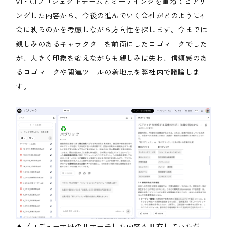
VI・CIプロジェクトチームとミーテイングを重ねてヒアリ
ングした内容から、今後の進んでいく会社がどのように社
会に映るのかを考慮しながら方向性を探します。今までは
親しみのあるキャラクターを前面にしたロゴマークでした
が、大きく印象を変えながらも親しみは失わ、信頼感のあ
るロゴマークや関連ツールの着地点を弊社内で議論しま
す。
▲プロデューサ班のリサーチした内容も共有していただ