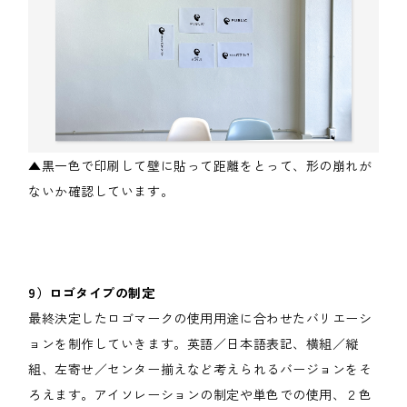
▲黒一色で印刷して壁に貼って距離をとって、形の崩れが
ないか確認しています。
9）ロゴタイプの制定
最終決定したロゴマークの使用用途に合わせたバリエーシ
ョンを制作していきます。英語／日本語表記、横組／縦
組、左寄せ／センター揃えなど考えられるバージョンをそ
ろえます。アイソレーションの制定や単色での使用、２色