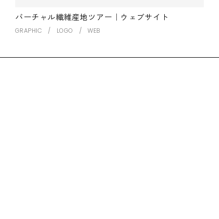
バーチャル繊維産地ツアー｜ウェブサイト
GRAPHIC
LOGO
WEB