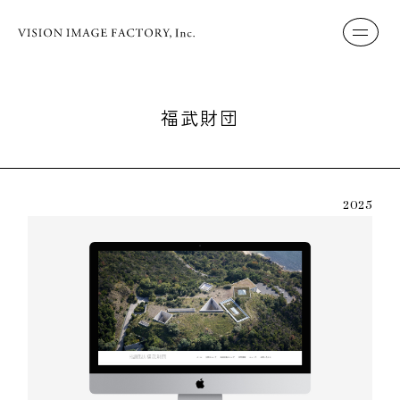
福武財団
2025