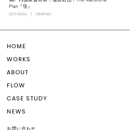
Plan「住」
EDITORIAL
GRAPHIC
HOME
WORKS
ABOUT
FLOW
CASE STUDY
NEWS
お問い合わせ