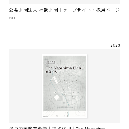
公益財団法人 福武財団｜ウェブサイト・採用ページ
WEB
2023
瀬戸内国際芸術祭｜福武財団｜The Naoshima