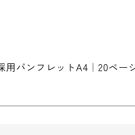
用パンフレットA4｜20ペー