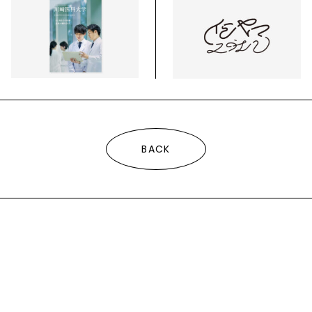
BACK
HOME
WORKS
ABOUT