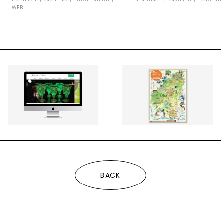
WEB
BACK