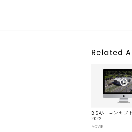
高校
高等学校
Related A
BISAN | コンセ
2022
MOVIE