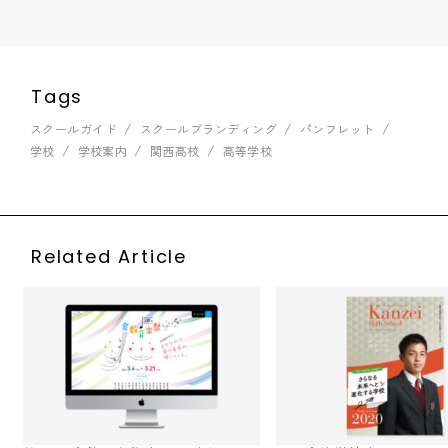
Tags
スクールガイド
スクールブランディング
パンフレット
学校
学校案内
関西高校
高等学校
Related Article