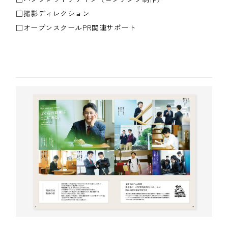
□撮影ディレクション
□オープンスクールPR関連サポート