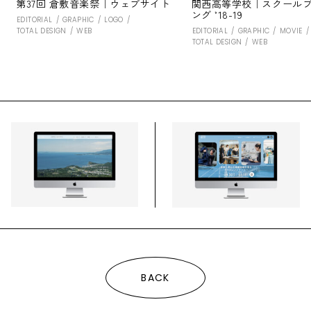
第37回 倉敷音楽祭｜ウェブサイト
関西高等学校｜スクール
ング ’18-19
EDITORIAL
GRAPHIC
LOGO
TOTAL DESIGN
WEB
EDITORIAL
GRAPHIC
MOVIE
TOTAL DESIGN
WEB
BACK