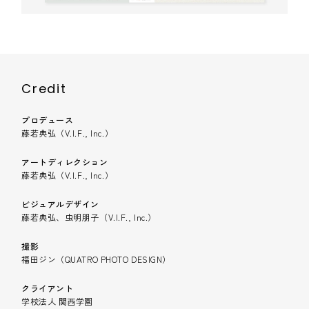
Credit
プロデュース
藤若典弘（V.I.F., Inc.）
アートディレクション
藤若典弘（V.I.F., Inc.）
ビジュアルデザイン
藤若典弘、虫明朋子（V.I.F., Inc.）
撮影
福田ジン（QUATRO PHOTO DESIGN）
クライアント
学校法人 関西学園