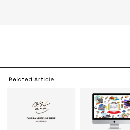
おかやま山陽高校
カフェ
鴨方町
Related Article