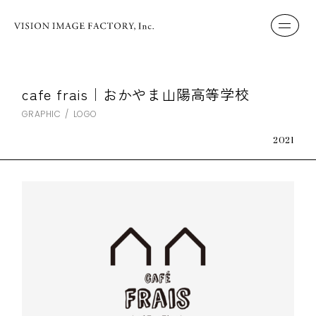
cafe frais｜おかやま山陽高等学校
GRAPHIC
LOGO
2021