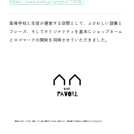
https://www.yield.jp/project/15106/
高等学校と生徒が運営する空間として、ふさわしい語彙と
フレーズ、そしてオリジナリティを基本にショップネーム
とロゴマークの開発を同時させていただきました。