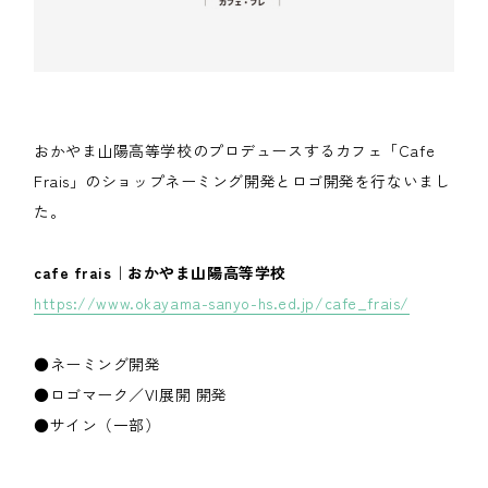
おかやま山陽高等学校のプロデュースするカフェ「Cafe
Frais」のショップネーミング開発とロゴ開発を行ないまし
た。
cafe frais｜おかやま山陽高等学校
https://www.okayama-sanyo-hs.ed.jp/cafe_frais/
●ネーミング開発
●ロゴマーク／VI展開 開発
●サイン（一部）