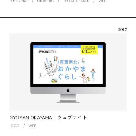
EDITORIAL
GRAPHIC
TOTAL DESIGN
WEB
2017
GYOSAN OKAYAMA｜ウェブサイト
LOGO
WEB