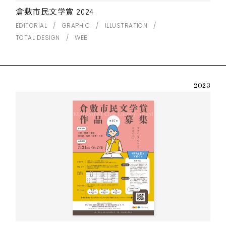
倉敷市民文学賞 2024
EDITORIAL
GRAPHIC
ILLUSTRATION
TOTAL DESIGN
WEB
2023