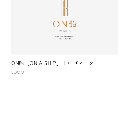
ON船［ON A SHIP］｜ロゴマーク
LOGO