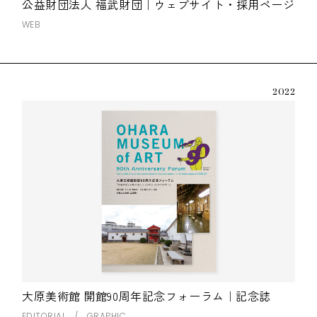
公益財団法人 福武財団｜ウェブサイト・採用ページ
WEB
2022
大原美術館 開館90周年記念フォーラム｜記念誌
EDITORIAL
GRAPHIC