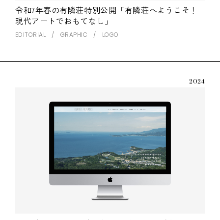
令和7年春の有隣荘特別公開「有隣荘へようこそ！
現代アートでおもてなし」
EDITORIAL
GRAPHIC
LOGO
2024