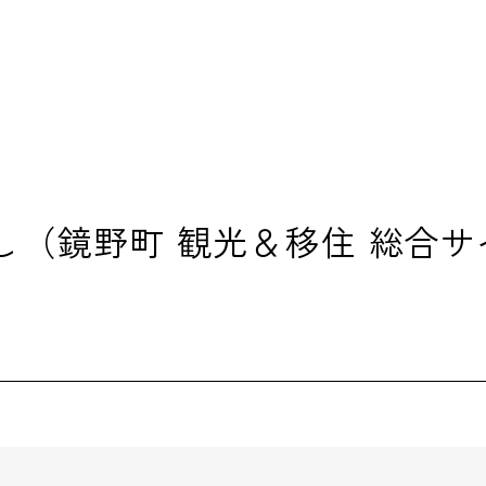
し（鏡野町 観光＆移住 総合サ