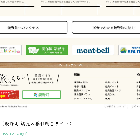
（鏡野町 観光＆移住総合サイト）
ino.holiday/