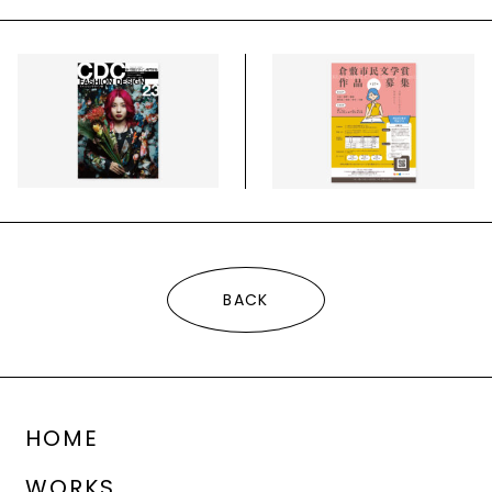
BACK
HOME
WORKS