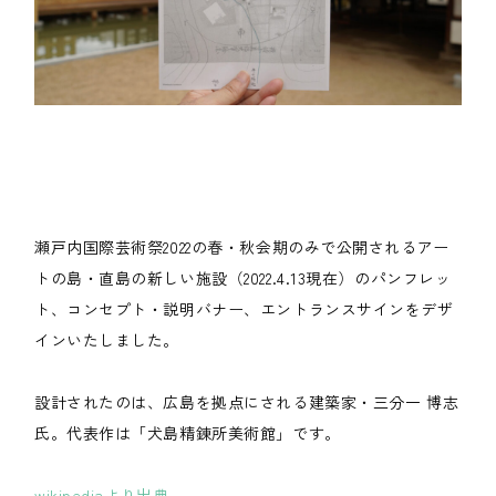
瀬戸内国際芸術祭2022の春・秋会期のみで公開されるアー
トの島・直島の新しい施設（2022.4.13現在）のパンフレッ
ト、コンセプト・説明バナー、エントランスサインをデザ
インいたしました。
設計されたのは、広島を拠点にされる建築家・三分一 博志
氏。代表作は「犬島精錬所美術館」です。
wikipediaより出典