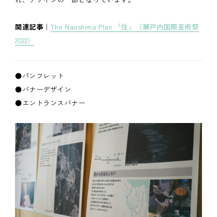
関連記事｜
The Naoshima Plan 「住」（瀬戸内国際芸術祭
2022）
●パンフレット
●バナーデザイン
●エントランスバナー